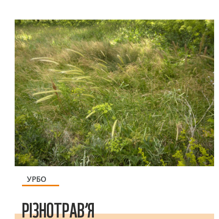
УРБО
РІЗНОТРАВ’Я