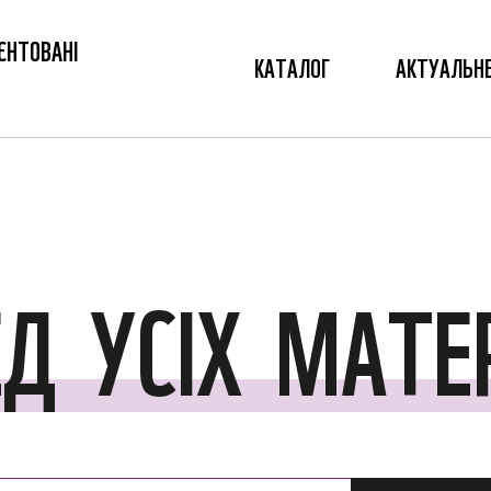
ЄНТОВАНІ
КАТАЛОГ
АКТУАЛЬН
ЕД
УСІХ
МАТЕР