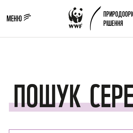
ПРИРОДООРІ
МЕНЮ
РІШЕННЯ
ПОШУК
СЕР