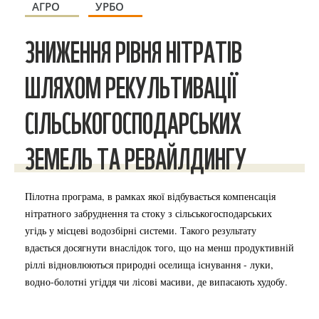
АГРО
УРБО
ЗНИЖЕННЯ РІВНЯ НІТРАТІВ
ШЛЯХОМ РЕКУЛЬТИВАЦІЇ
СІЛЬСЬКОГОСПОДАРСЬКИХ
ЗЕМЕЛЬ ТА РЕВАЙЛДИНГУ
Пілотна програма, в рамках якої відбувається компенсація
нітратного забруднення та стоку з сільськогосподарських
угідь у місцеві водозбірні системи. Такого результату
вдається досягнути внаслідок того, що на менш продуктивній
ріллі відновлюються природні оселища існування - луки,
водно-болотні угіддя чи лісові масиви, де випасають худобу.