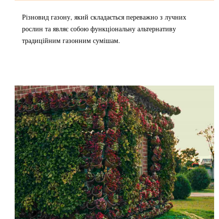
Різновид газону, який складається переважно з лучних
рослин та являє собою функціональну альтернативу
традиційним газонним сумішам.