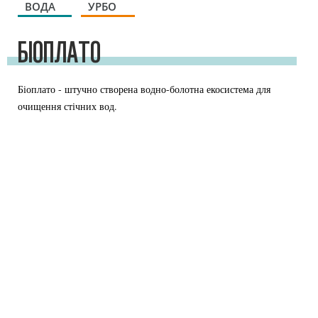
ВОДА
УРБО
БІОПЛАТО
Біоплато - штучно створена водно-болотна екосистема для
очищення стічних вод.