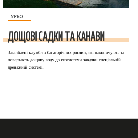
УРБО
ДОЩОВІ САДКИ ТА КАНАВИ
Заглиблені клумби з багаторічних рослин, які накопичують та
повертають дощову воду до екосистеми завдяки спеціальній
дренажній системі.