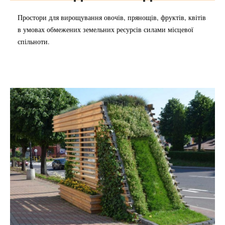
Простори для вирощування овочів, прянощів, фруктів, квітів
в умовах обмежених земельних ресурсів силами місцевої
спільноти.