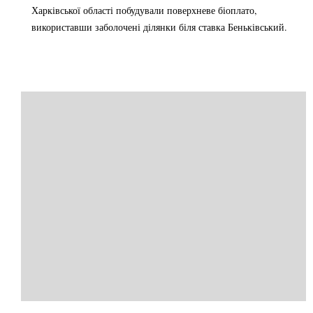
Харківської області побудували поверхневе біоплато,
використавши заболочені ділянки біля ставка Беньківський.