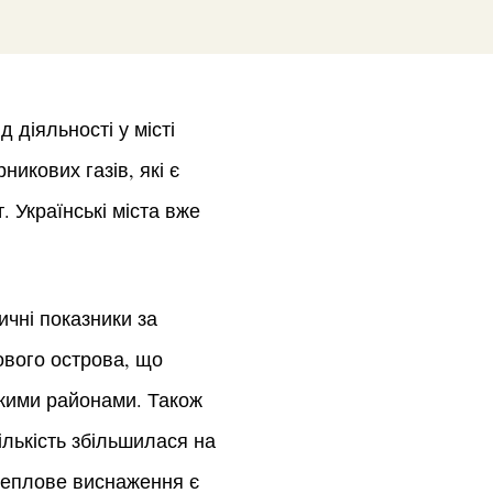
 діяльності у місті
никових газів, які є
. Українські міста вже
ичні показники за
ового острова, що
ькими районами. Також
кількість збільшилася на
 теплове виснаження є