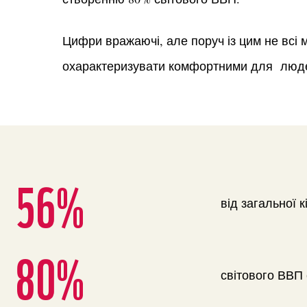
Цифри вражаючі, але поруч із цим не всі 
охарактеризувати комфортними для люде
56%
від загальної 
80%
світового ВВП 