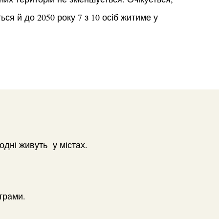
ся й до 2050 року 7 з 10 осіб житиме у
одні живуть у містах.
трами.