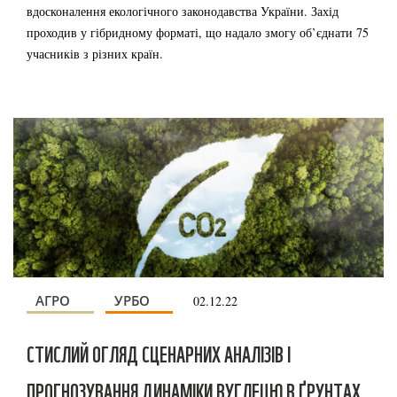
вдосконалення екологічного законодавства України. Захід
проходив у гібридному форматі, що надало змогу об’єднати 75
учасників з різних країн.
АГРО
УРБО
02.12.22
СТИСЛИЙ ОГЛЯД СЦЕНАРНИХ АНАЛІЗІВ І
ПРОГНОЗУВАННЯ ДИНАМІКИ ВУГЛЕЦЮ В ҐРУНТАХ