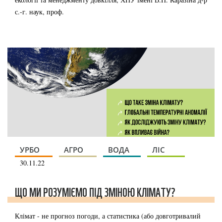
с.-г. наук, проф.
УРБО
АГРО
ВОДА
ЛІС
30.11.22
ЩО МИ РОЗУМІЄМО ПІД ЗМІНОЮ КЛІМАТУ?
Клімат - не прогноз погоди, а статистика (або довготривалий