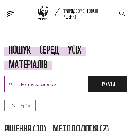
ПРИРОДООРІЄНТОВАНІ
РІШЕННЯ
ПОШУК
СЕРЕД
УСІХ
МАТЕРІАЛІВ
ШУКАТИ
Урбо
РІШЕННЯ (10)
МЕТОДОЛОГІЯ (2)