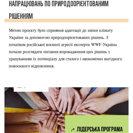
НАПРАЦЮВАНЬ ПО ПРИРОДООРІЄНТОВАНИМ
РІШЕННЯМ
Метою проєкту було сприяння адаптації до зміни клімату
України за допомогою природоорієнтованих рішень. З
початком російської воєнної агресії експерти WWF-Україна
почали розглядати питання впровадження цих рішень з
урахуванням їх потенціалу для сталого і економічно вигідного
повоєнного відновлення.