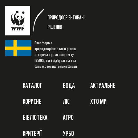
ПРИРОДООРІЄНТОВАНІ
РІШЕННЯ
Платформа
природоорієнтованих рішень
створена в рамках проекту
INSURE, який відбувається за
фінансової підтримки Швеції
КАТАЛОГ
ВОДА
АКТУАЛЬНЕ
КОРИСНЕ
ЛІС
ХТО МИ
БІБЛІОТЕКА
АГРО
КРИТЕРІЇ
УРБО