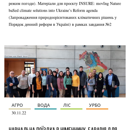
режим погоди). Матеріали для проєкту INSURE: movIng Nature
baSed climate solutions into Ukraine’s Reform agenda
(Запровадження природоорієнтованих кліматичних рішень у
Порядок денний реформ в Україні) в рамках завдання №2
АГРО
ВОДА
ЛІС
УРБО
30.11.22