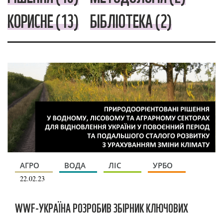
КОРИСНЕ (13)
БІБЛІОТЕКА (2)
АГРО
ВОДА
ЛІС
УРБО
22.02.23
WWF-УКРАЇНА РОЗРОБИВ ЗБІРНИК КЛЮЧОВИХ