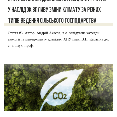
У НАСЛІДОК ВПЛИВУ ЗМІНИ КЛІМАТУ ЗА РІЗНИХ
ТИПІВ ВЕДЕННЯ СІЛЬСЬКОГО ГОСПОДАРСТВА
Стаття #3. Автор: Андрій Ачасов, в.о. завідувача кафедри
екології та менеджменту довкілля, ХНУ імені В.Н. Каразіна д-р
с.-г. наук, проф.