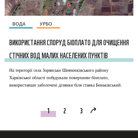
ВОДА
УРБО
ВИКОРИСТАННЯ СПОРУД БІОПЛАТО ДЛЯ ОЧИЩЕННЯ
СТІЧНИХ ВОД МАЛИХ НАСЕЛЕНИХ ПУНКТІВ
На території села Зорянське Шевченківського району
Харківської області побудували поверхневе біоплато,
використавши заболочені ділянки біля ставка Беньківський.
1
2
3