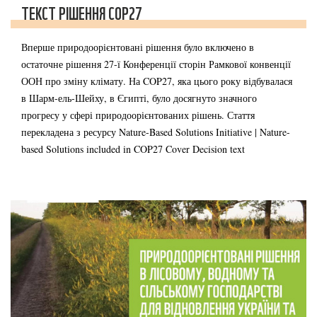
ТЕКСТ РІШЕННЯ COP27
Вперше природоорієнтовані рішення було включено в
остаточне рішення 27-ї Конференції сторін Рамкової конвенції
ООН про зміну клімату. На COP27, яка цього року відбувалася
в Шарм-ель-Шейху, в Єгипті, було досягнуто значного
прогресу у сфері природоорієнтованих рішень. Стаття
перекладена з ресурсу Nature-Based Solutions Initiative | Nature-
based Solutions included in COP27 Cover Decision text