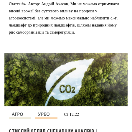
Стаття #4. Автор: Андрій Ачасов, Ми не можемо отримувати
високі врожаї без суттєвого впливу на процеси у
агроекосистемі, але ми можемо максимально наблизити с.-г.
ландшафт до природних ландшафтів, шляхом надання йому
рис самоорганізації та саморегуляції.
АГРО
УРБО
02.12.22