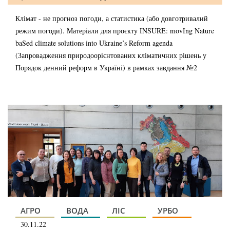
Клімат - не прогноз погоди, а статистика (або довготривалий
режим погоди). Матеріали для проєкту INSURE: movIng Nature
baSed climate solutions into Ukraine’s Reform agenda
(Запровадження природоорієнтованих кліматичних рішень у
Порядок денний реформ в Україні) в рамках завдання №2
АГРО
ВОДА
ЛІС
УРБО
30.11.22