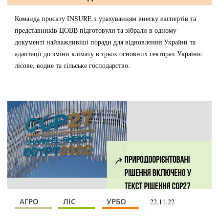
Команда проєкту INSURE з урахуванням внеску експертів та
представників ЦОВВ підготовули та зібрали в одному
документі найважливіші поради для відновлення України та
адаптації до зміни клімату в трьох основних секторах України:
лісове, водне та сільське господарство.
АГРО
ЛІС
УРБО
22.11.22