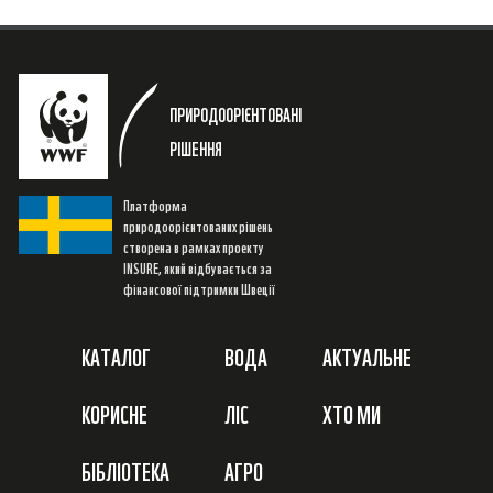
ПРИРОДООРІЄНТОВАНІ
РІШЕННЯ
Платформа
природоорієнтованих рішень
створена в рамках проекту
INSURE, який відбувається за
фінансової підтримки Швеції
КАТАЛОГ
ВОДА
АКТУАЛЬНЕ
КОРИСНЕ
ЛІС
ХТО МИ
БІБЛІОТЕКА
АГРО