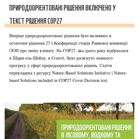
ПРИРОДООРІЄНТОВАНІ РІШЕННЯ ВКЛЮЧЕНО У
ТЕКСТ РІШЕННЯ COP27
Вперше природоорієнтовані рішення було включено в
остаточне рішення 27-ї Конференції сторін Рамкової конвенції
ООН про зміну клімату. На COP27, яка цього року відбувалася
в Шарм-ель-Шейху, в Єгипті, було досягнуто значного
прогресу у сфері природоорієнтованих рішень. Стаття
перекладена з ресурсу Nature-Based Solutions Initiative | Nature-
based Solutions included in COP27 Cover Decision text