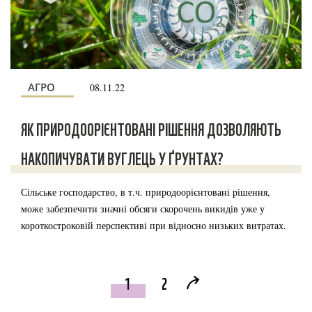
АГРО
08.11.22
ЯК ПРИРОДООРІЄНТОВАНІ РІШЕННЯ ДОЗВОЛЯЮТЬ
НАКОПИЧУВАТИ ВУГЛЕЦЬ У ҐРУНТАХ?
Сільське господарство, в т.ч. природоорієнтовані рішення,
може забезпечити значні обсяги скорочень викидів уже у
короткостроковій перспективі при відносно низьких витратах.
1
2