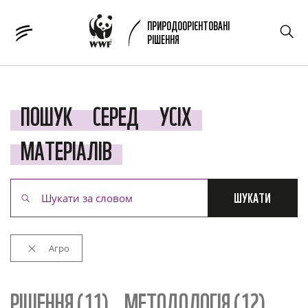
ПРИРОДООРІЄНТОВАНІ
РІШЕННЯ
ПОШУК
СЕРЕД
УСІХ
МАТЕРІАЛІВ
ШУКАТИ
Агро
РІШЕННЯ (11)
МЕТОДОЛОГІЯ (12)