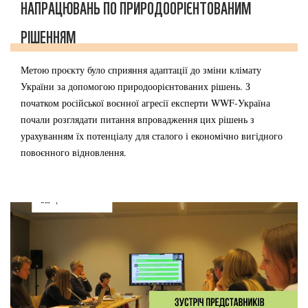
НАПРАЦЮВАНЬ ПО ПРИРОДООРІЄНТОВАНИМ
РІШЕННЯМ
Метою проєкту було сприяння адаптації до зміни клімату
України за допомогою природоорієнтованих рішень. З
початком російської воєнної агресії експерти WWF-Україна
почали розглядати питання впровадження цих рішень з
урахуванням їх потенціалу для сталого і економічно вигідного
повоєнного відновлення.