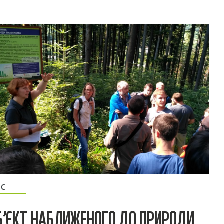
ІС
Б’ЄКТ НАБЛИЖЕНОГО ДО ПРИРОДИ