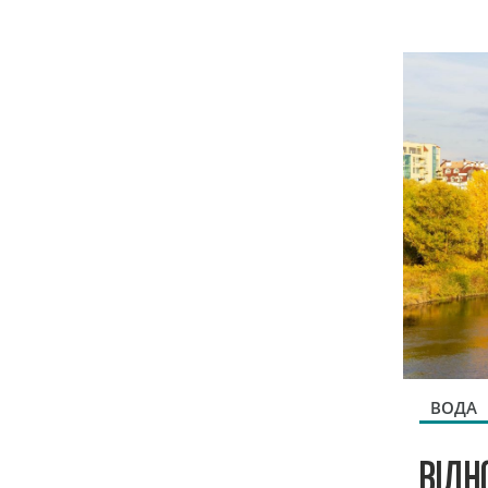
ВОДА
ВІДН