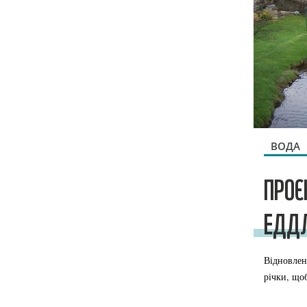
ВОДА
ПРОЄ
ЕДДЛ
Відновлен
річки, що