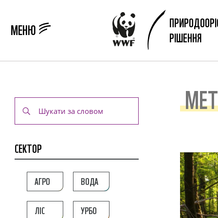
ПРИРОДООРІ
МЕНЮ
РІШЕННЯ
МЕТ
СЕКТОР
АГРО
ВОДА
ЛІС
УРБО