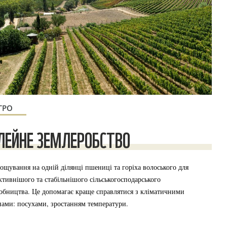
ГРО
ЛЕЙНЕ ЗЕМЛЕРОБСТВО
ощування на одній ділянці пшениці та горіха волоського для
ктивнішого та стабільнішого сільськогосподарського
обництва. Це допомагає краще справлятися з кліматичними
нами: посухами, зростанням температури.