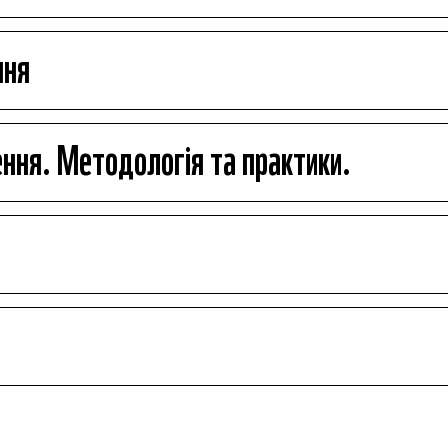
ння
ння. Методологія та практики.