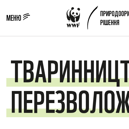
ПРИРОДООРІ
МЕНЮ
РІШЕННЯ
ТВАРИННИЦ
ПЕРЕЗВОЛО