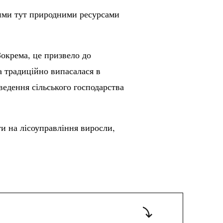
вними тут природними ресурсами
Зокрема, це призвело до
а традиційно випасалася в
ведення сільського господарства
ти на лісоуправління виросли,