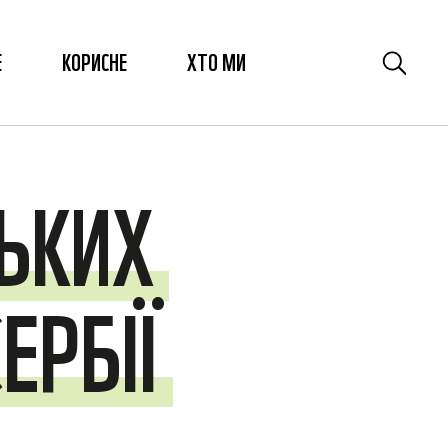
Е
КОРИСНЕ
ХТО МИ
ЬКИХ
ЕРБІЇ