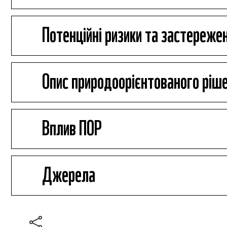
Потенційні ризики та застереже
Опис природоорієнтованого ріше
Вплив ПОР
Джерела