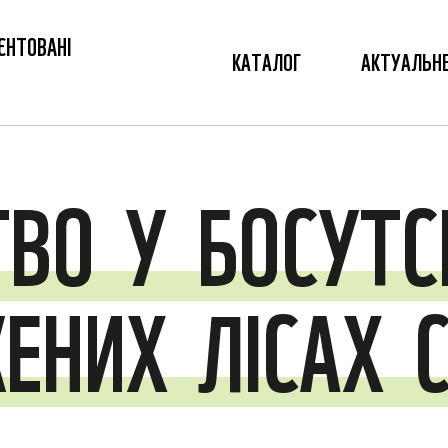
ЄНТОВАНІ
КАТАЛОГ
АКТУАЛЬН
ТВО
У
БОСУТС
ЖЕНИХ
ЛІСАХ
С