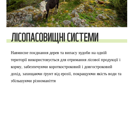
ЛІСОПАСОВИЩНІ СИСТЕМИ
Навмисне поєднання дерев та випасу худоби на одній
території використовується для отримання лісової продукції і
корму, забезпечуючи короткостроковий і довгостроковий
дохід, захищаючи ґрунт від ерозії, покращуючи якість води та
збільшуючи різноманіття