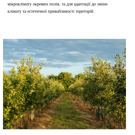
мікроклімату окремих полів, та для адаптації до зміни
клімату та естетичної привабливості територій.