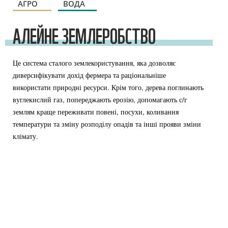
АГРО
ВОДА
АЛЕЙНЕ ЗЕМЛЕРОБСТВО
Це система сталого землекористування, яка дозволяє
диверсифікувати дохід фермера та раціональніше
використати природні ресурси. Крім того, дерева поглинають
вуглекислий газ, попереджають ерозію, допомагають с/г
землям краще переживати повені, посухи, коливання
температури та зміну розподілу опадів та інші прояви зміни
клімату.