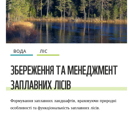
ВОДА
ЛІС
ЗБЕРЕЖЕННЯ ТА МЕНЕДЖМЕНТ
ЗАПЛАВНИХ ЛІСІВ
Формування заплавних ландшафтів, враховуючи природні
особливості та функціональність заплавних лісів.