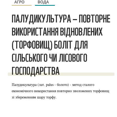
АГРО
ВОДА
ПАЛУДИКУЛЬТУРА – ПОВТОРНЕ
ВИКОРИСТАННЯ ВІДНОВЛЕНИХ
(ТОРФОВИЩ) БОЛІТ ДЛЯ
СІЛЬСЬКОГО ЧИ ЛІСОВОГО
ГОСПОДАРСТВА
Палудикультура (лат. palus - болото) - метод сталого
економічного використання повторно зволожених торфовищ
зі збереженням шару торфу.