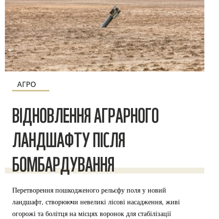
АГРО
ВІДНОВЛЕННЯ АГРАРНОГО
ЛАНДШАФТУ ПІСЛЯ
БОМБАРДУВАННЯ
Перетворення пошкодженого рельєфу поля у новий
ландшафт, створюючи невеликі лісові насадження, живі
огорожі та болітця на місцях воронок для стабілізації