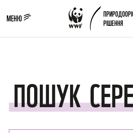
ПРИРОДООРІ
МЕНЮ
РІШЕННЯ
ПОШУК
СЕР