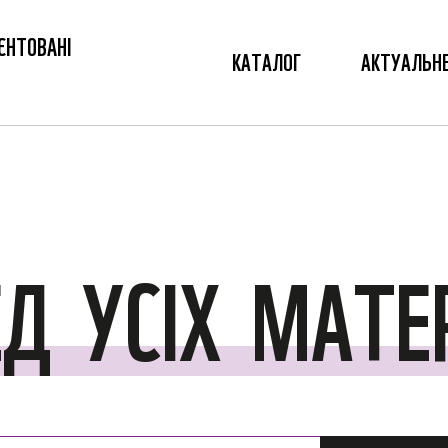
ЄНТОВАНІ
КАТАЛОГ
АКТУАЛЬН
ЕД
УСІХ
МАТЕР