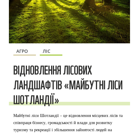
АГРО
ЛІС
ВІДНОВЛЕННЯ ЛІСОВИХ
ЛАНДШАФТІВ «МАЙБУТНІ ЛІСИ
ШОТЛАНДІЇ»
Майбутні ліси Шотландії – це відновлення місцевих лісів та
співпраця бізнесу, громадськості й влади для розвитку
туризму та рекреації і збільшення зайнятості людей на