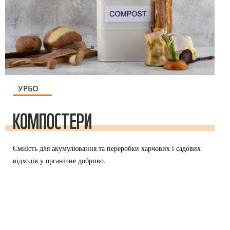
УРБО
КОМПОСТЕРИ
Ємність для акумулювання та переробки харчових і садових
відходів у органічне добриво.