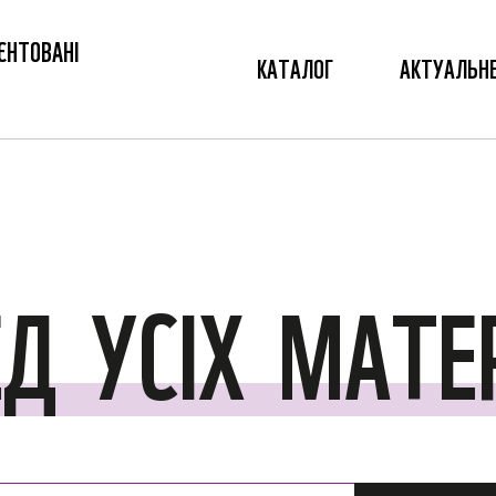
ЄНТОВАНІ
КАТАЛОГ
АКТУАЛЬН
ЕД
УСІХ
МАТЕР