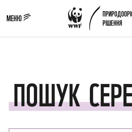
ПРИРОДООРІ
МЕНЮ
РІШЕННЯ
ПОШУК
СЕР