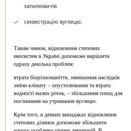
запилювачів
секвестрацію вуглецю.
Таким чином, відновлення степових
екосистем в Україні допоможе вирішити
одразу декілька проблем:
втрата біорізноманіття, зменшення наслідків
зміни клімату – опустелювання та втрата
водності малих річок, – збільшення площ для
поглинання на утримання вуглецю.
Крім того, в деяких випадаках відновлення
степових ділянок допоможе збільшити
площу особливо цінних територій. В