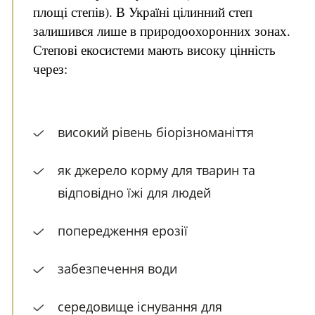
площі степів). В Україні цілинний степ
залишився лише в природоохоронних зонах.
Степові екосистеми мають високу цінність
через:
високий рівень біорізноманіття
як джерело корму для тварин та
відповідно їжі для людей
попередження ерозії
забезпечення води
середовище існування для