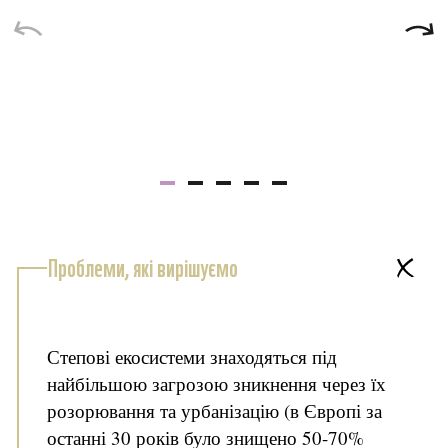
Дозвільні процедури для впровадження
Не потрібні
Проблеми, які вирішуємо
Степові екосистеми знаходяться під
найбільшою загрозою зникнення через їх
розорювання та урбанізацію (в Європі за
останні 30 років було знищено 50-70%