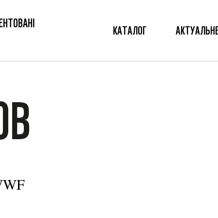
ЄНТОВАНІ
КАТАЛОГ
АКТУАЛЬН
ОВ
 WWF