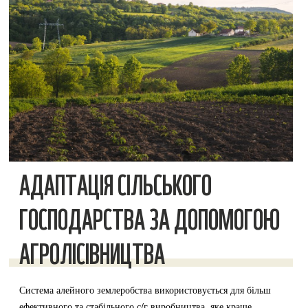
АДАПТАЦІЯ СІЛЬСЬКОГО
ГОСПОДАРСТВА ЗА ДОПОМОГОЮ
АГРОЛІСІВНИЦТВА
Система алейного землеробства використовується для більш
ефективного та стабільного с/г виробництва, яке краще