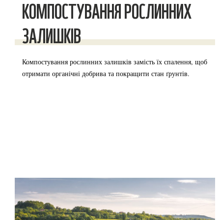
КОМПОСТУВАННЯ РОСЛИННИХ
ЗАЛИШКІВ
Компостування рослинних залишків замість їх спалення, щоб
отримати органічні добрива та покращити стан ґрунтів.