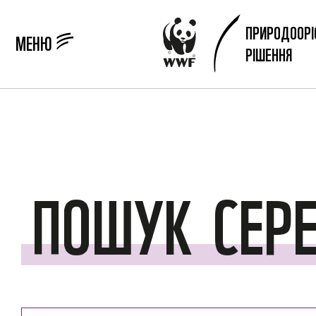
ПРИРОДООРІ
МЕНЮ
РІШЕННЯ
ПОШУК
СЕР