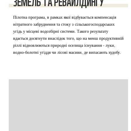
ЗЕМЕЛЬ ТА РЕВАЙЛДИНГУ
Пілотна програма, в рамках якої відбувається компенсація
нітратного забруднення та стоку з сільськогосподарських
угідь у місцеві водозбірні системи. Такого результату
вдається досягнути внаслідок того, що на менш продуктивній
ріллі відновлюються природні оселища існування - луки,
водно-болотні угіддя чи лісові масиви, де випасають худобу.