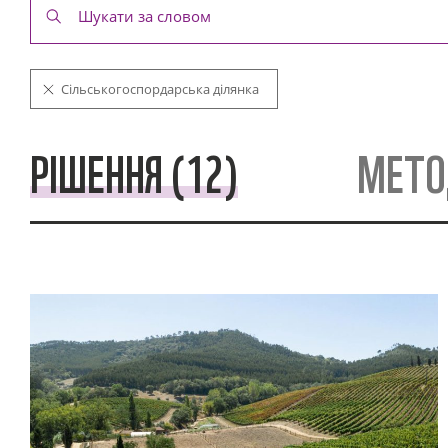
Сільськогоспордарська ділянка
РІШЕННЯ (12)
МЕТО