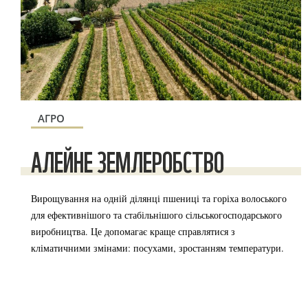
АГРО
АЛЕЙНЕ ЗЕМЛЕРОБСТВО
Вирощування на одній ділянці пшениці та горіха волоського
для ефективнішого та стабільнішого сільськогосподарського
виробництва. Це допомагає краще справлятися з
кліматичними змінами: посухами, зростанням температури.