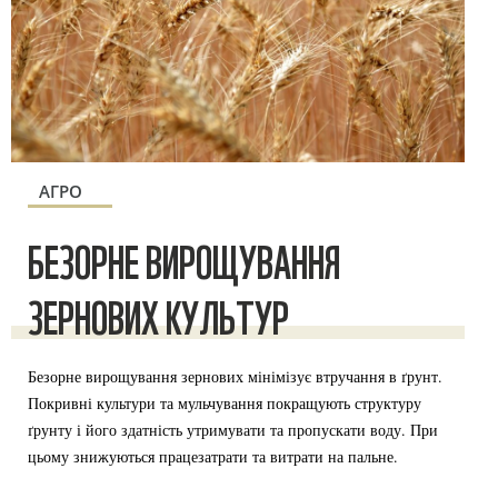
АГРО
БЕЗОРНЕ ВИРОЩУВАННЯ
ЗЕРНОВИХ КУЛЬТУР
Безорне вирощування зернових мінімізує втручання в ґрунт.
Покривні культури та мульчування покращують структуру
ґрунту і його здатність утримувати та пропускати воду. При
цьому знижуються працезатрати та витрати на пальне.