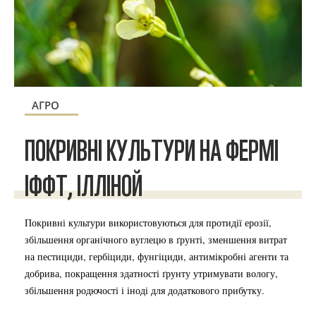
АГРО
ПОКРИВНІ КУЛЬТУРИ НА ФЕРМІ
ІФФТ, ІЛЛІНОЙ
Покривні культури використовуються для протидії ерозії,
збільшення органічного вуглецю в ґрунті, зменшення витрат
на пестициди, гербіциди, фунгіциди, антимікробні агенти та
добрива, покращення здатності ґрунту утримувати вологу,
збільшення родючості і іноді для додаткового прибутку.