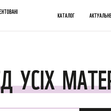
ЄНТОВАНІ
КАТАЛОГ
АКТУАЛЬН
ЕД
УСІХ
МАТЕР