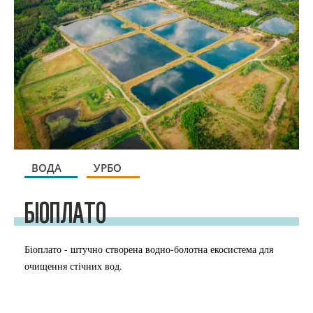
ВОДА
УРБО
БІОПЛАТО
Біоплато - штучно створена водно-болотна екосистема для
очищення стічних вод.